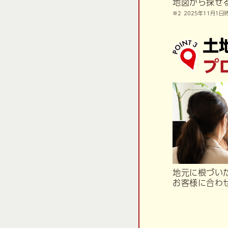
地図から探せ
2025年11月1日
地元に根づい
お客様に合わ