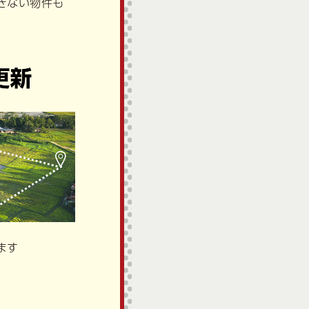
きない物件も
ます