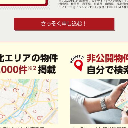
2025年11月1日時点。大手サイト3社との比較です
(青森県、秋田県、岩手県、宮城県、山形県、福島県の
ティモーラは「ランディPRO（提供：FREEDOM X
さっそく申し込む！