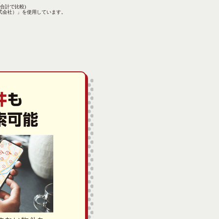
。
合計で比較)
株式会社）」を使用しています。