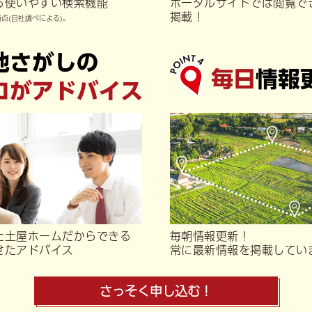
る使いやすい検索機能
ポータルサイトでは閲覧で
掲載！
時点(自社調べによる)。
た土屋ホームだからできる
毎朝情報更新！
せたアドバイス
常に最新情報を掲載してい
さっそく申し込む！