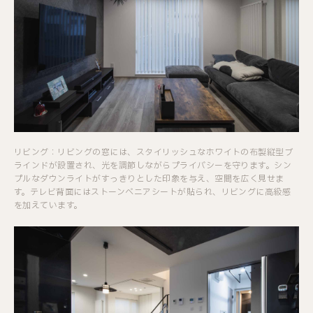
リビング：リビングの窓には、スタイリッシュなホワイトの布製縦型ブ
ラインドが設置され、光を調節しながらプライバシーを守ります。シン
プルなダウンライトがすっきりとした印象を与え、空間を広く見せま
す。テレビ背面にはストーンベニアシートが貼られ、リビングに高級感
を加えています。