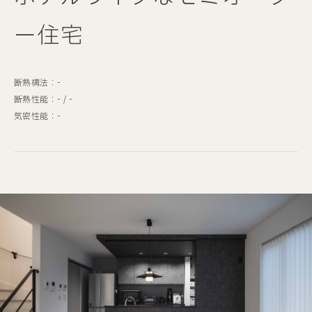
ー住宅
断熱構法：-
断熱性能：- / -
気密性能：-