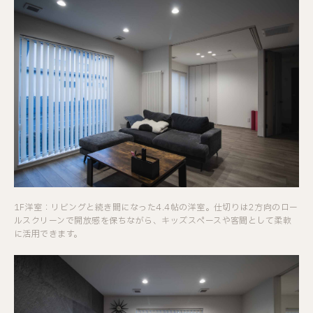
1F洋室：リビングと続き間になった4.4帖の洋室。仕切りは2方向のロー
ルスクリーンで開放感を保ちながら、キッズスペースや客間として柔軟
に活用できます。