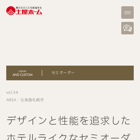
セミオーダー
vol.34
AREA：北海道札幌市
デザインと性能を追求した
ホテルライクなセミオーダ