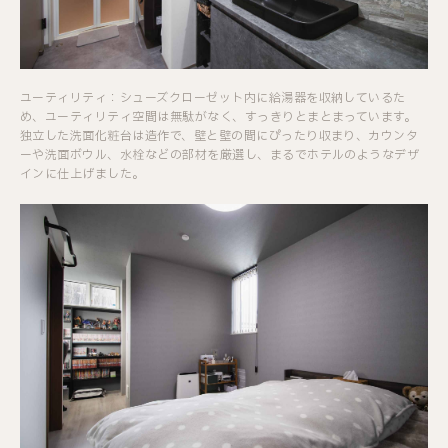
ユーティリティ：シューズクローゼット内に給湯器を収納しているた
め、ユーティリティ空間は無駄がなく、すっきりとまとまっています。
独立した洗面化粧台は造作で、壁と壁の間にぴったり収まり、カウンタ
ーや洗面ボウル、水栓などの部材を厳選し、まるでホテルのようなデザ
インに仕上げました。