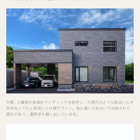
外観：2種類の窯業系サイディングを使用し、大理石のような風合いと木
目柄をリアルに表現した外観デザイン。落ち着いた色合いで洗練された
趣きがあり、重厚感を醸し出しています。