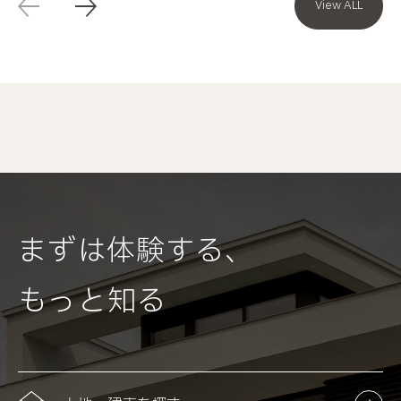
View ALL
まずは体験する、
もっと知る