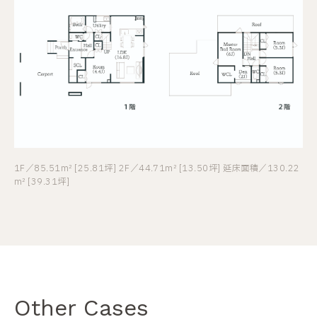
1F／85.51m² [25.81坪] 2F／44.71m² [13.50坪] 延床面積／130.22
m² [39.31坪]
Other Cases