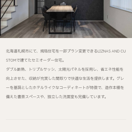
北海道札幌市にて、規格住宅を一部プラン変更できるLIZNAS AND CU
STOMで建てたセミオーダー住宅。
ダブル断熱、トリプルサッシ、太陽光パネルを採用し、省エネ性能を
向上させた、収納が充実した間取りで快適な生活を提供します。グレ
ーを基調としたホテルライクなコーディネートが特徴で、造作本棚を
備えた書斎スペースや、独立した洗面室も完備しています。