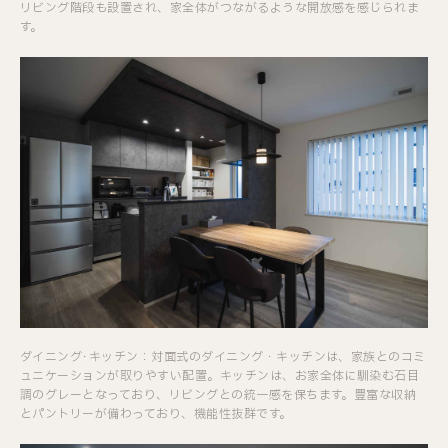
リビング階段も設置され、家全体がつながるような開放感を感じられま
す。
ダイニング･キッチン：対面式のダイニング・キッチンは、家族とのコミ
ュニケーションが取りやすい配置。キッチンは、お家全体に馴染む石目
調のグレーとなっており、リビングとの統一感を保ちます。豊富な収納
とパントリーが備わっており、機能性抜群です。