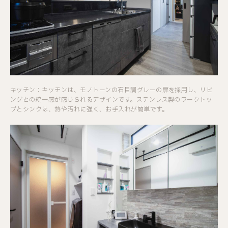
キッチン：キッチンは、モノトーンの石目調グレーの扉を採用し、リビ
ングとの統一感が感じられるデザインです。ステンレス製のワークトッ
プとシンクは、熱や汚れに強く、お手入れが簡単です。