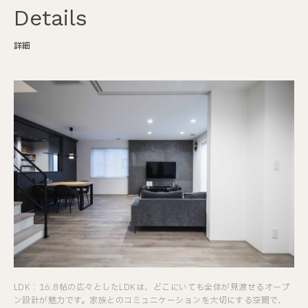
Details
詳細
LDK：16.8帖の広々としたLDKは、どこにいても全体が見渡せるオープ
ン設計が魅力です。家族とのコミュニケーションを大切にする空間で、