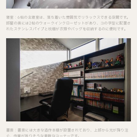
寝室：6帖の主寝室は、落ち着いた雰囲気でリラックスできる空間です。
部屋の奥には2帖のウォークインクローゼットがあり、コの字型に配置さ
れたステンレスパイプと枕棚が衣類やバッグを収納するのに便利です。
書斎：書斎には大きな造作本棚が設置されており、上部から光が降り注
ぐ、作業が捗りそうな素敵なコーナーです。