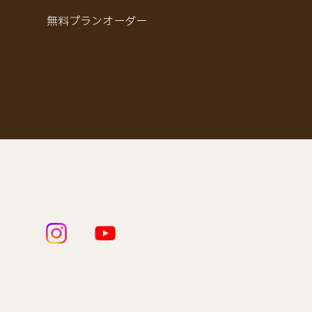
無料プランオーダー