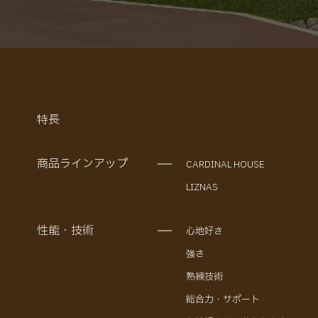
特長
商品ラインアップ
CARDINAL HOUSE
LIZNAS
性能・技術
心地好さ
強さ
熟練技術
総合力・サポート