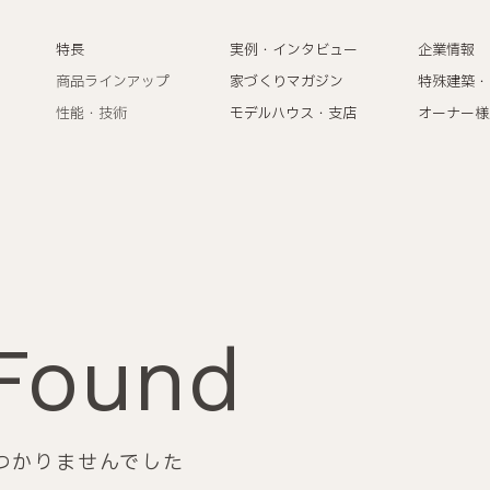
特長
実例・インタビュー
企業情報
商品ラインアップ
家づくりマガジン
特殊建築・
性能・技術
モデルハウス・支店
オーナー様
Found
つかりませんでした