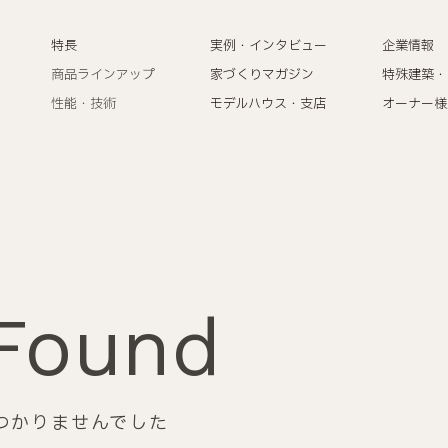
特長
実例・インタビュー
企業情報
商品ラインアップ
家づくりマガジン
特殊建築・
性能・技術
モデルハウス・支店
オーナー様
Found
つかりませんでした