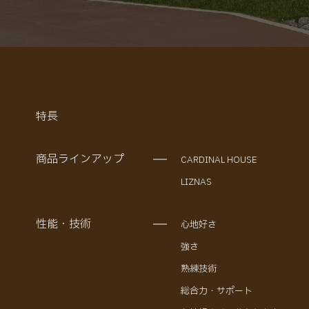
特長
商品ラインアップ
CARDINAL HOUSE
LIZNAS
性能・技術
心地好さ
強さ
熟練技術
総合力・サポート