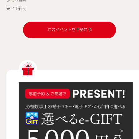
予約の有無
完全予約制
このイベントを予約する