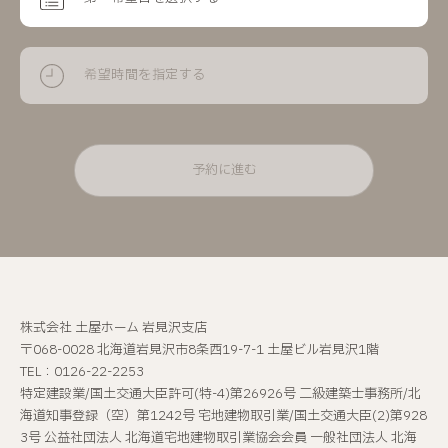
希望時間を指定する
予約に進む
株式会社 土屋ホーム 岩見沢支店
〒068-0028 北海道岩見沢市8条西19-7-1 土屋ビル岩見沢1階
TEL：0126-22-2253
特定建設業/国土交通大臣許可(特-4)第26926号 二級建築士事務所/北
海道知事登録（空）第1242号 宅地建物取引業/国土交通大臣(2)第928
3号 公益社団法人 北海道宅地建物取引業協会会員 一般社団法人 北海