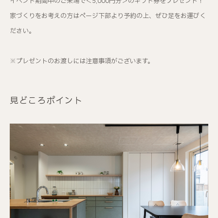
イベント期間中のご来場で＜5,000円分＞のギフト券をプレゼント！
家づくりをお考えの方はページ下部より予約の上、ぜひ足をお運びく
ださい。
※プレゼントのお渡しには注意事項がございます。
見どころポイント