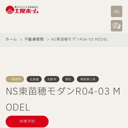
ホーム
不動産情報
NS東苗穂モダンR04-03 MODEL
一般建売
北海道
札幌市
東区
東苗穂11条
NS東苗穂モダンR04-03 M
ODEL
来場予約