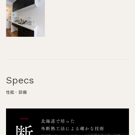
Specs
性能・設備