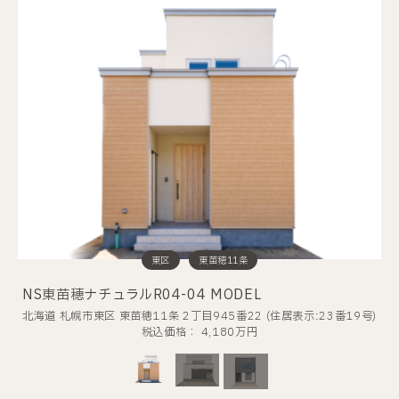
西区
白石区
白石区
東区
東区
発寒12条11丁目
北郷6条8丁目
東苗穂11条
北郷6条8丁目
東苗穂11条
NS東苗穂ナチュラルR04-04 MODEL
NS東苗穂ナチュラルR04-04 MODEL
NS発寒R08-01
TY北郷R08-02
TY北郷R08-02
北海道 札幌市東区 東苗穂11条 2丁目945番22 (住居表示:23番19号)
北海道 札幌市東区 東苗穂11条 2丁目945番22 (住居表示:23番19号)
北海道 札幌市西区 発寒12条11丁目 1020番564(地番)
北海道 札幌市白石区 北郷6条8丁目 2番31(地番)
北海道 札幌市白石区 北郷6条8丁目 2番31(地番)
税込価格： 4,490万円
税込価格： 4,180万円
税込価格： 5,580万円
税込価格： 4,490万円
税込価格： 4,180万円