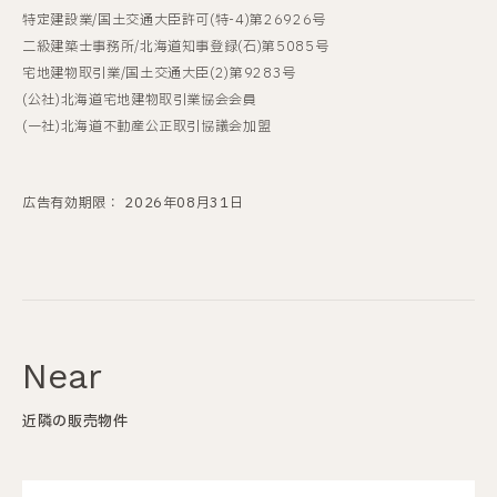
特定建設業/国土交通大臣許可(特-4)第26926号
二級建築士事務所/北海道知事登録(石)第5085号
宅地建物取引業/国土交通大臣(2)第9283号
(公社)北海道宅地建物取引業協会会員
(一社)北海道不動産公正取引協議会加盟
広告有効期限：
2026年08月31日
Near
近隣の販売物件