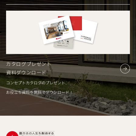
メイ
メールアドレス
*必須
※半角文字入力
カタログプレゼント
資料ダウンロード
お電話番号
*必須
コンセプトカタログのプレゼント、
お役立ち資料を無料でダウンロード！
※半角文字入力
郵便番号
*必須