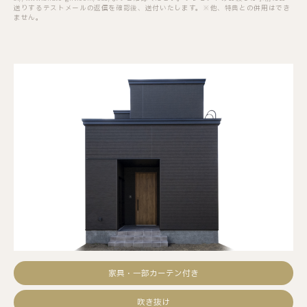
送りするテストメールの返信を確認後、送付いたします。※他、特典との併用はでき
ません。
家具・一部カーテン付き
吹き抜け