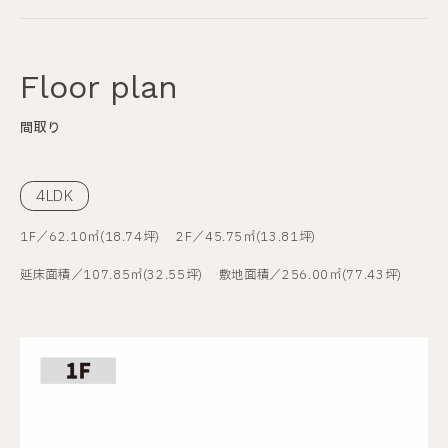
Floor plan
間取り
4LDK
1F／62.10㎡(18.74坪)
2F／45.75㎡(13.81坪)
延床面積／107.85㎡(32.55坪)
敷地面積／256.00㎡(77.43坪)