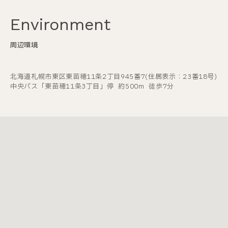
Environment
周辺環境
北海道札幌市東区東苗穂11条2丁目945番7
(住居表示：23番18号)
中央バス「東苗穂11条3丁目」停
約500m
徒歩7分